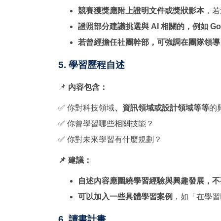
競賽獲獎應附上證明文件或獎狀影本
，若
證照部分建議挑選與 AI 相關的，例如 Googl
若曾經擔任社團幹部，可強調在團隊領導
5. 學習歷程自述
📌
內容包含：
✅ 你對科技領域
、資訊領域或設計領域等等
的
✅ 你曾學習哪些相關技能？
✅ 你對未來學習有什麼規劃？
📌 建議：
自述內容應圍繞學習經驗與興趣發展，不
可以加入一些具體學習案例
，如「在學習
6. 讀書計畫