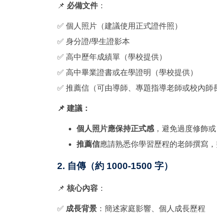
📌
必備文件
：
✅ 個人照片（建議使用正式證件照）
✅ 身分證/學生證影本
✅ 高中歷年成績單（學校提供）
✅ 高中畢業證書或在學證明（學校提供）
✅ 推薦信（可由導師、專題指導老師或校內師
📌 建議：
個人照片應保持正式感
，避免過度修飾或
推薦信
應請熟悉你學習歷程的老師撰寫，
2. 自傳（約 1000-1500 字）
📌
核心內容
：
✅
成長背景
：簡述家庭影響、個人成長歷程