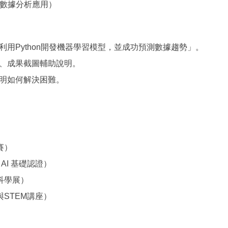
、數據分析應用）
利用Python開發機器學習模型，並成功預測數據趨勢」。
、成果截圖輔助說明。
明如何解決困難。
賽）
、AI 基礎認證）
科學展）
STEM講座）