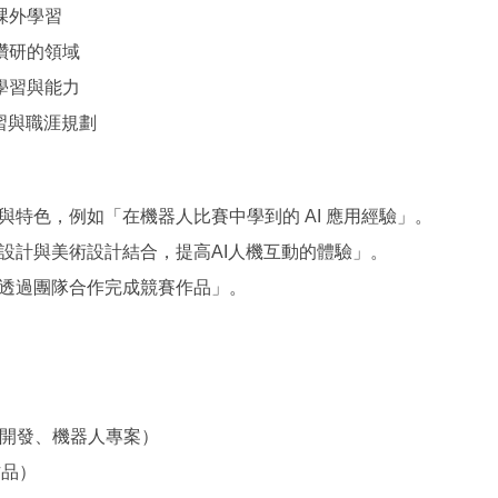
課外學習
鑽研的領域
學習與能力
習與職涯規劃
特色，例如「在機器人比賽中學到的 AI 應用經驗」。
設計與美術設計結合，提高AI人機互動的體驗」。
透過團隊合作完成競賽作品」。
程式開發、機器人專案）
作品）