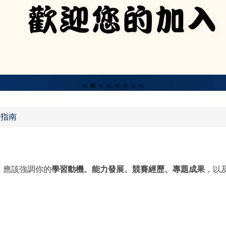
備指南
，應該強調你的
學習動機、能力發展、競賽經歷、專題成果
，以