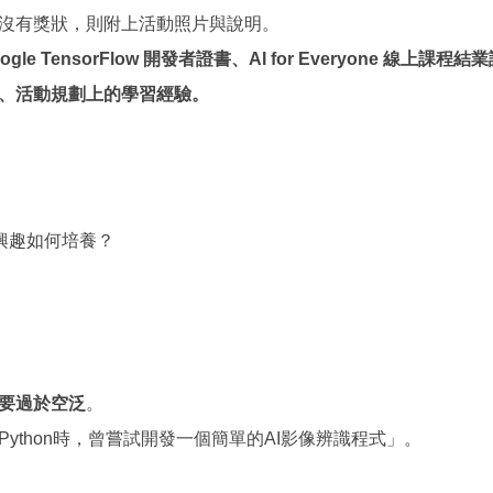
沒有獎狀，則附上活動照片與說明。
e TensorFlow 開發者證書、AI for Everyone 線上課程
、活動規劃上的學習經驗。
興趣如何培養？
要過於空泛
。
Python時，曾嘗試開發一個簡單的AI影像辨識程式」。