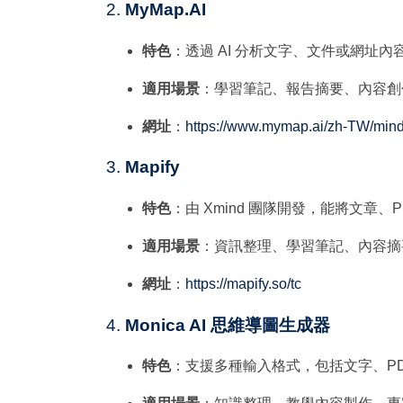
2.
MyMap.AI
特色
：透過 AI 分析文字、文件或網址
適用場景
：學習筆記、報告摘要、內容創
網址
：
https://www.mymap.ai/zh-TW/mi
3.
Mapify
特色
：由 Xmind 團隊開發，能將文章、
適用場景
：資訊整理、學習筆記、內容摘
網址
：
https://mapify.so/tc
4.
Monica AI 思維導圖生成器
特色
：支援多種輸入格式，包括文字、PD