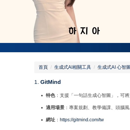
首頁
生成式AI相關工具
生成式AI 心智
1.
GitMind
特色
：支援「一句話生成心智圖」，可將
適用場景
：專案規劃、教學備課、頭腦風
網址
：
https://gitmind.com/tw