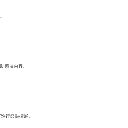
結。
手協助擴展內容。
可進行節點擴展。