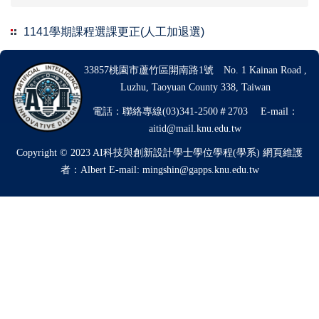
1141學期課程選課更正(人工加退選)
33857桃園市蘆竹區開南路1號 No. 1 Kainan Road ,
Luzhu, Taoyuan County 338, Taiwan
電話：聯絡專線(03)341-2500＃2703 E-mail：
aitid@mail.knu.edu.tw
Copyright © 2023 AI科技與創新設計學士學位學程(學系)
網頁維護
者：Albert E-mail: mingshin@gapps.knu.edu.tw