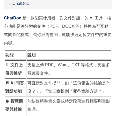
ChatDoc
ChatDoc
是一款能讓使用者「對文件對話」的 AI 工具，核
心功能是將靜態的文件（PDF、DOCX 等）轉換為可互動
式問答的格式，讓你只需提問，就能快速定位文件中的重要
內容。
功能
說明
📄
文件上
支援上傳 PDF、Word、TXT 等格式，支援多
傳與解析
頁數長文件。
💬
AI 問答
可直接對文件提問，如「這份報告的結論是什
對話功能
麼？」、「第三章提到了哪些實驗方法？」
🧠
智慧摘
能快速將整篇文章或特定段落進行摘要與重點
要與精簡
整理。